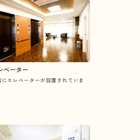
レベーター
階にエレベーターが設置されていま
。