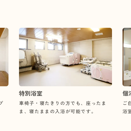
特別浴室
個
プ
車椅子・寝たきりの方でも、座ったま
ご
ま、寝たままの入浴が可能です。
浴