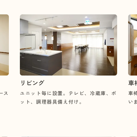
リビング
車
ース
ユニット毎に設置。テレビ、冷蔵庫、ポ
車
ット、調理器具備え付け。
い