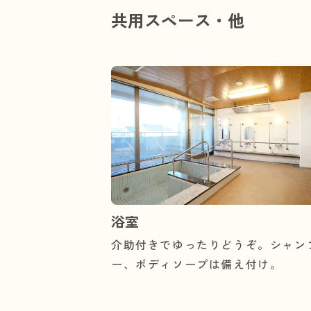
共用スペース・他
浴室
介助付きでゆったりどうぞ。シャン
ー、ボディソープは備え付け。