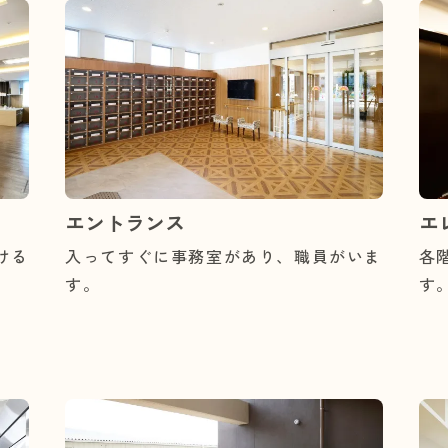
エントランス
エ
ける
入ってすぐに事務室があり、職員がいま
各
す。
す