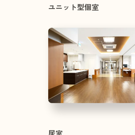
ユニット型個室
居室