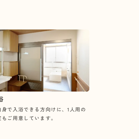
浴
自身で入浴できる方向けに、1人用の
室もご用意しています。