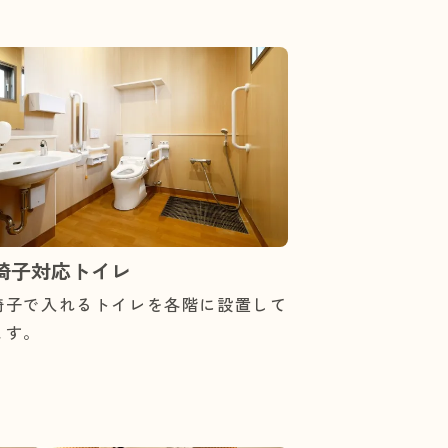
椅子対応トイレ
椅子で入れるトイレを各階に設置して
ます。